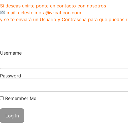
Si deseas unirte ponte en contacto con nosotros
mail: celeste.mora@v-caficon.com
y se te enviará un Usuario y Contraseña para que puedas r
Username
Password
Remember Me