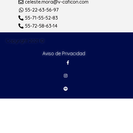
celeste.mora@v-caficon.com
55-22-63-56-97
55-71-55-52-83
55-72-58-63-14
Copyright 2021 ©
Aviso de Privacidad