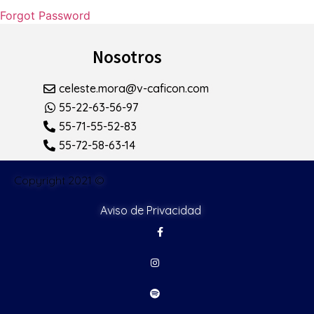
Forgot Password
Nosotros
celeste.mora@v-caficon.com
55-22-63-56-97
55-71-55-52-83
55-72-58-63-14
Copyright 2021 ©
Aviso de Privacidad