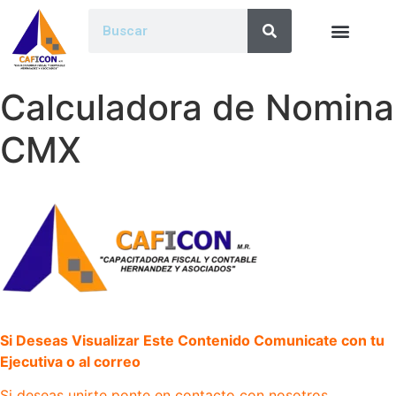
Calculadora de Nomina
CMX
Si Deseas Visualizar Este Contenido Comunicate con tu
Ejecutiva o al correo
Si deseas unirte ponte en contacto con nosotros