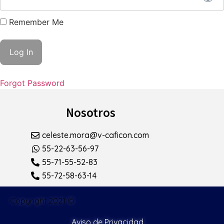
Remember Me
Forgot Password
Nosotros
celeste.mora@v-caficon.com
55-22-63-56-97
55-71-55-52-83
55-72-58-63-14
Copyright 2021 ©
Aviso de Privacidad