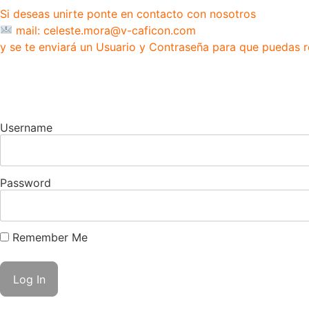
Si deseas unirte ponte en contacto con nosotros
mail: celeste.mora@v-caficon.com
y se te enviará un Usuario y Contraseña para que puedas r
Username
Password
Remember Me