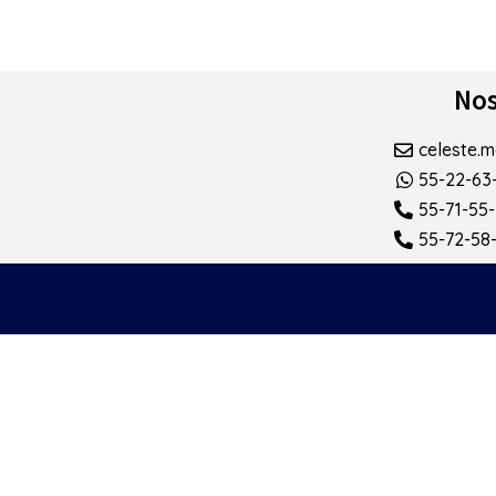
Nos
celeste.
55-22-63
55-71-55
55-72-58