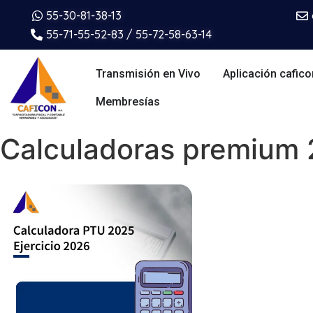
55-30-81-38-13
55-71-55-52-83 / 55-72-58-63-14
Transmisión en Vivo
Aplicación cafico
Membresías
Calculadoras premium