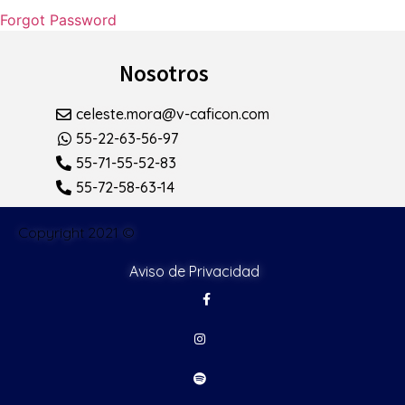
Forgot Password
Nosotros
celeste.mora@v-caficon.com
55-22-63-56-97
55-71-55-52-83
55-72-58-63-14
Copyright 2021 ©
Aviso de Privacidad