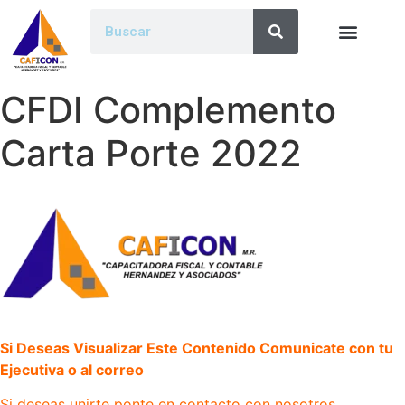
CFDI Complemento
Carta Porte 2022
Si Deseas Visualizar Este Contenido Comunicate con tu
Ejecutiva o al correo
Si deseas unirte ponte en contacto con nosotros