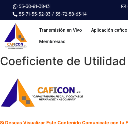
55-30-81-38-13
55-71-55-52-83 / 55-72-58-63-14
Transmisión en Vivo
Aplicación cafico
Membresías
Coeficiente de Utilidad
Si Deseas Visualizar Este Contenido Comunicate con tu Ej