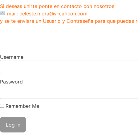
Si deseas unirte ponte en contacto con nosotros
mail: celeste.mora@v-caficon.com
y se te enviará un Usuario y Contraseña para que puedas r
Username
Password
Remember Me