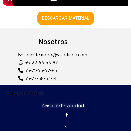
DESCARGAR MATERIAL
Nosotros
celeste.mora@v-caficon.com
55-22-63-56-97
55-71-55-52-83
55-72-58-63-14
Copyright 2021 ©
Aviso de Privacidad