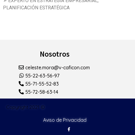
➢ EXPERTO EN ESTRATEGIA EMPRESARIAL,
PLANIFICACIÓN ESTRATÉGICA
Nosotros
celeste.mora@v-caficon.com
55-22-63-56-97
55-71-55-52-83
55-72-58-63-14
Copyright 2021 ©
Aviso de Privacidad