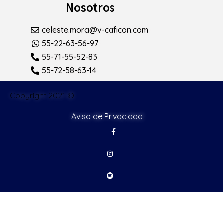
Nosotros
celeste.mora@v-caficon.com
55-22-63-56-97
55-71-55-52-83
55-72-58-63-14
Copyright 2021 ©
Aviso de Privacidad