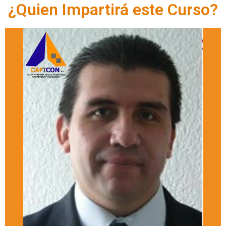
¿Quien Impartirá este Curso?