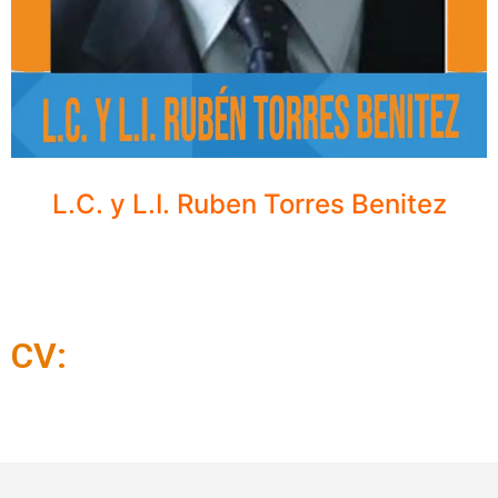
L.C. y L.I. Ruben Torres Benitez
CV: