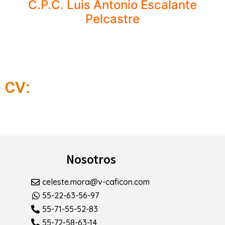
C.P.C. Luis Antonio Escalante
Pelcastre
CV:
Nosotros
celeste.mora@v-caficon.com
55-22-63-56-97
55-71-55-52-83
55-72-58-63-14