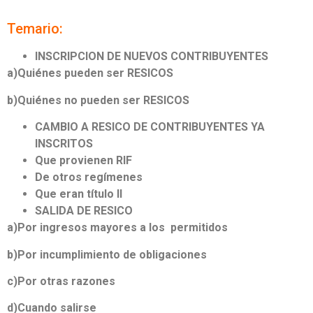
Temario:
INSCRIPCION DE NUEVOS CONTRIBUYENTES
a)Quiénes pueden ser RESICOS
b)Quiénes no pueden ser RESICOS
CAMBIO A RESICO DE CONTRIBUYENTES YA
INSCRITOS
Que provienen RIF
De otros regímenes
Que eran título II
SALIDA DE RESICO
a)Por ingresos mayores a los permitidos
b)Por incumplimiento de obligaciones
c)Por otras razones
d)Cuando salirse