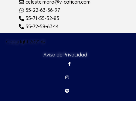
celeste.mora@v-caficon.com
55-22-63-56-97
55-71-55-52-83
55-72-58-63-14
Copyright 2021 ©
Aviso de Privacidad