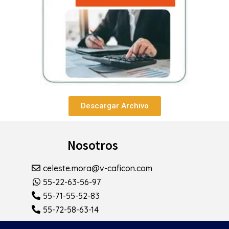
Descargar Archivo
Nosotros
celeste.mora@v-caficon.com
55-22-63-56-97
55-71-55-52-83
55-72-58-63-14