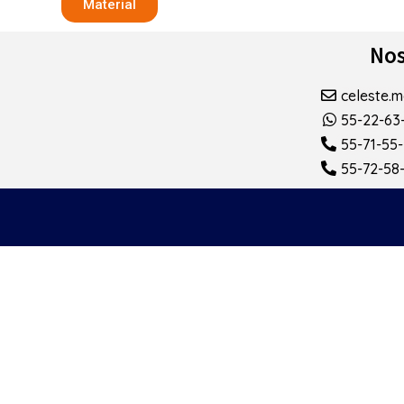
Material
Nos
celeste.
55-22-63
55-71-55
55-72-58