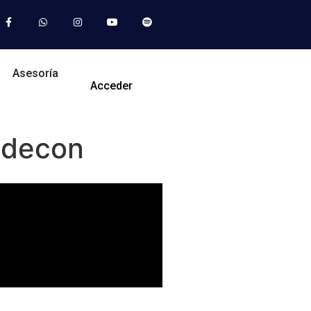
Asesoría
Acceder
rodecon