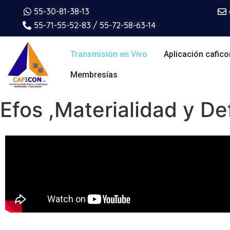
55-30-81-38-13
55-71-55-52-83 / 55-72-58-63-14
Transmisión en Vivo
Aplicación cafico
Membresías
Efos ,Materialidad y D