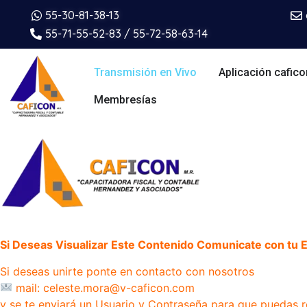
55-30-81-38-13
55-71-55-52-83 / 55-72-58-63-14
Transmisión en Vivo
Aplicación cafico
Membresías
Si Deseas Visualizar Este Contenido Comunicate con tu Ej
Si deseas unirte ponte en contacto con nosotros
mail: celeste.mora@v-caficon.com
y se te enviará un Usuario y Contraseña para que puedas r