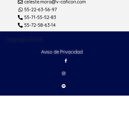
celeste.mora@v-caficon.com
55-22-63-56-97
55-71-55-52-83
55-72-58-63-14
Copyright 2021 ©
Aviso de Privacidad