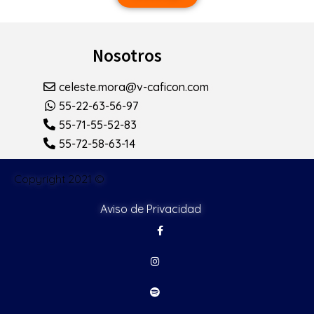
Nosotros
celeste.mora@v-caficon.com
55-22-63-56-97
55-71-55-52-83
55-72-58-63-14
Copyright 2021 ©
Aviso de Privacidad