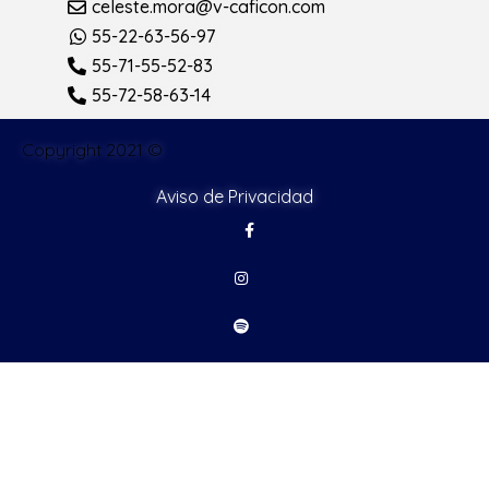
celeste.mora@v-caficon.com
55-22-63-56-97
55-71-55-52-83
55-72-58-63-14
Copyright 2021 ©
Aviso de Privacidad