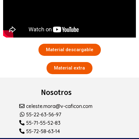
Material descargable
Material extra
Nosotros
celeste.mora@v-caficon.com
55-22-63-56-97
55-71-55-52-83
55-72-58-63-14