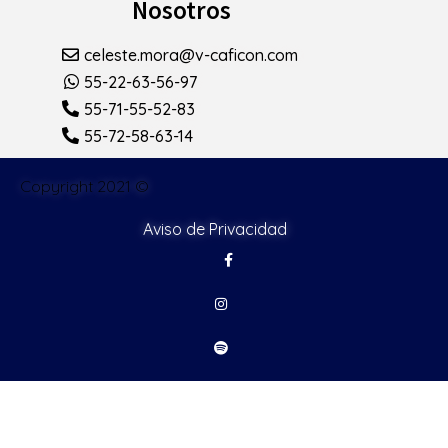
Nosotros
celeste.mora@v-caficon.com
55-22-63-56-97
55-71-55-52-83
55-72-58-63-14
Copyright 2021 ©
Aviso de Privacidad