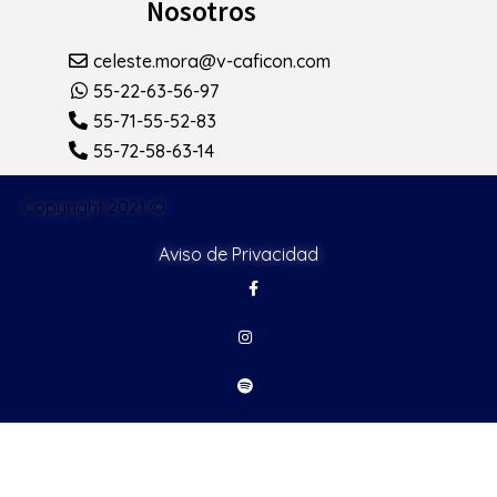
Nosotros
celeste.mora@v-caficon.com
55-22-63-56-97
55-71-55-52-83
55-72-58-63-14
Copyright 2021 ©
Aviso de Privacidad