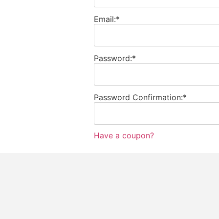
Email:*
Password:*
Password Confirmation:*
Have a coupon?
No val