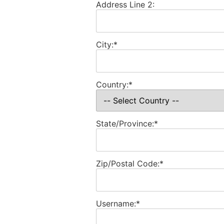
Address Line 2:
City:*
Country:*
State/Province:*
Zip/Postal Code:*
Username:*