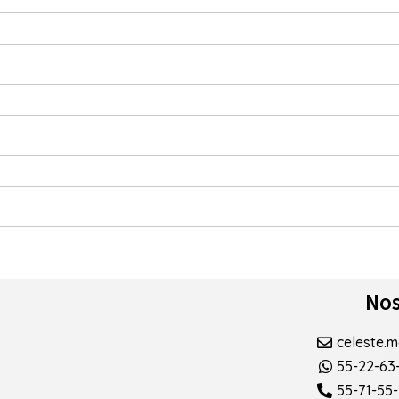
Nos
celeste.
55-22-63
55-71-55