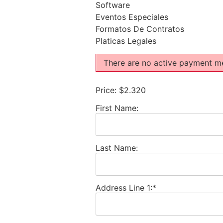
Software
Eventos Especiales
Formatos De Contratos
Platicas Legales
There are no active payment met
Price:
$2.320
First Name:
Last Name:
Address Line 1:*