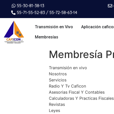
55-30-81-38-13
55-71-55-52-83 / 55-72-58-63-14
Transmisión en Vivo
Aplicación cafico
Membresías
Membresía P
Transmisión en vivo
Nosotros
Servicios
Radio Y Tv Caficon
Asesorias Fiscal Y Contables
Calculadoras Y Practicas Fiscale
Revistas
Leyes