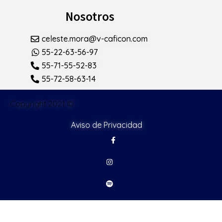
Nosotros
celeste.mora@v-caficon.com
55-22-63-56-97
55-71-55-52-83
55-72-58-63-14
Copyright 2021 ©
Aviso de Privacidad