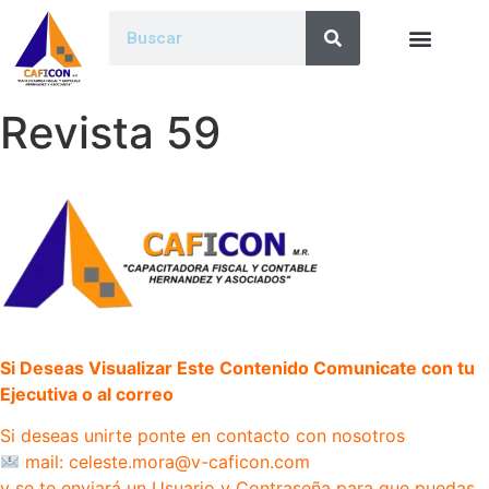
Revista 59
Si Deseas Visualizar Este Contenido Comunicate con tu
Ejecutiva o al correo
Si deseas unirte ponte en contacto con nosotros
mail: celeste.mora@v-caficon.com
y se te enviará un Usuario y Contraseña para que puedas