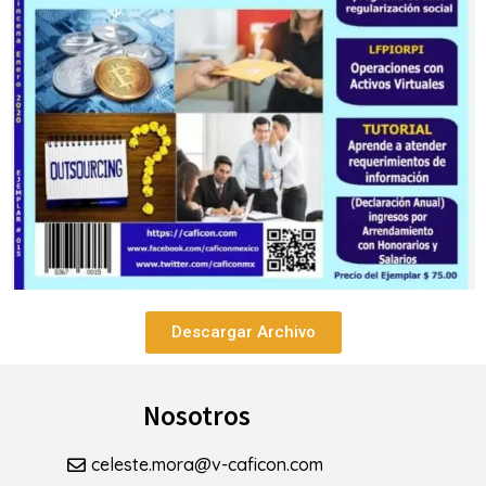
Descargar Archivo
Nosotros
celeste.mora@v-caficon.com