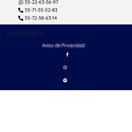
55-22-63-56-97
55-71-55-52-83
55-72-58-63-14
Copyright 2021 ©
Aviso de Privacidad