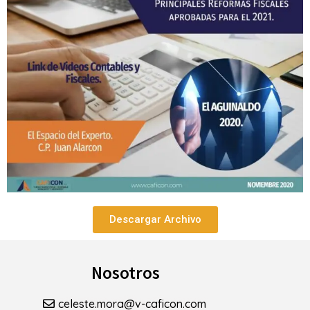
Descargar Archivo
Nosotros
celeste.mora@v-caficon.com