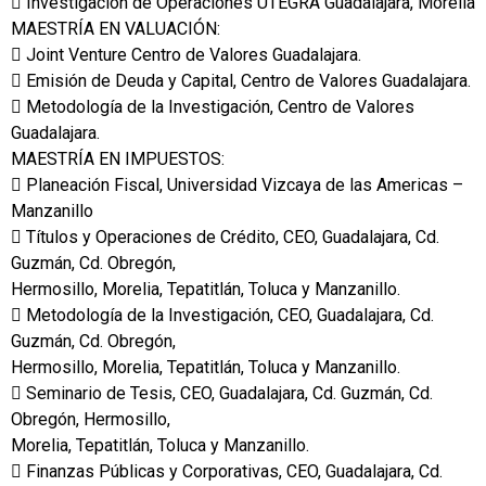
 Investigación de Operaciones UTEGRA Guadalajara, Morelia
MAESTRÍA EN VALUACIÓN:
 Joint Venture Centro de Valores Guadalajara.
 Emisión de Deuda y Capital, Centro de Valores Guadalajara.
 Metodología de la Investigación, Centro de Valores
Guadalajara.
MAESTRÍA EN IMPUESTOS:
 Planeación Fiscal, Universidad Vizcaya de las Americas –
Manzanillo
 Títulos y Operaciones de Crédito, CEO, Guadalajara, Cd.
Guzmán, Cd. Obregón,
Hermosillo, Morelia, Tepatitlán, Toluca y Manzanillo.
 Metodología de la Investigación, CEO, Guadalajara, Cd.
Guzmán, Cd. Obregón,
Hermosillo, Morelia, Tepatitlán, Toluca y Manzanillo.
 Seminario de Tesis, CEO, Guadalajara, Cd. Guzmán, Cd.
Obregón, Hermosillo,
Morelia, Tepatitlán, Toluca y Manzanillo.
 Finanzas Públicas y Corporativas, CEO, Guadalajara, Cd.