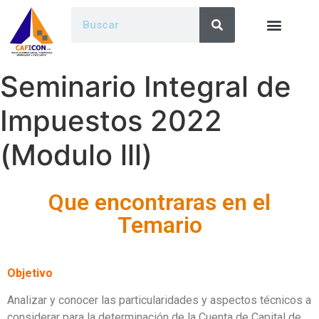
Seminario Integral de
Impuestos 2022
(Modulo lll)
Que encontraras en el
Temario
Objetivo
Analizar y conocer las particularidades y aspectos técnicos a
considerar para la determinación de la Cuenta de Capital de