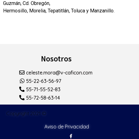
Guzmán, Cd. Obregón,
Hermosillo, Morelia, Tepatitlán, Toluca y Manzanillo.
Nosotros
celeste.mora@v-caficon.com
55-22-63-56-97
55-71-55-52-83
55-72-58-63-14
Copyright 2021 ©
Aviso de Privacidad