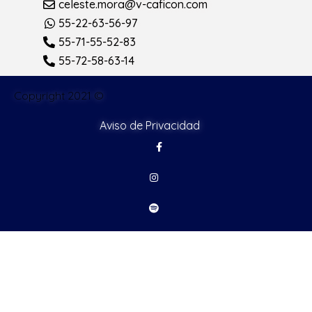
celeste.mora@v-caficon.com
55-22-63-56-97
55-71-55-52-83
55-72-58-63-14
Copyright 2021 ©
Aviso de Privacidad