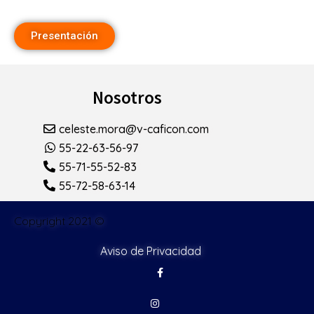
Presentación
Nosotros
celeste.mora@v-caficon.com
55-22-63-56-97
55-71-55-52-83
55-72-58-63-14
Copyright 2021 ©
Aviso de Privacidad