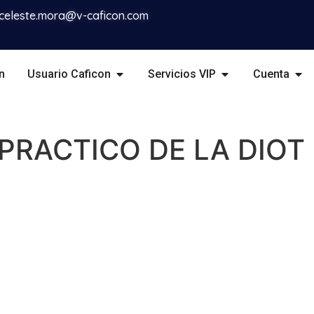
celeste.mora@v-caficon.com
n
Usuario Caficon
Servicios VIP
Cuenta
PRACTICO DE LA DIOT 