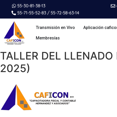
55-30-81-38-13
55-71-55-52-83 / 55-72-58-63-14
Transmisión en Vivo
Aplicación cafico
Membresías
TALLER DEL LLENADO 
2025)