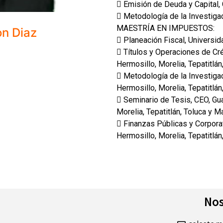
 Emisión de Deuda y Capital, 
 Metodología de la Investigac
MAESTRÍA EN IMPUESTOS:
on Diaz
 Planeación Fiscal, Universi
 Títulos y Operaciones de Cré
Hermosillo, Morelia, Tepatitlán
 Metodología de la Investigac
Hermosillo, Morelia, Tepatitlán
 Seminario de Tesis, CEO, Gua
Morelia, Tepatitlán, Toluca y M
 Finanzas Públicas y Corporat
Hermosillo, Morelia, Tepatitlán
Nos