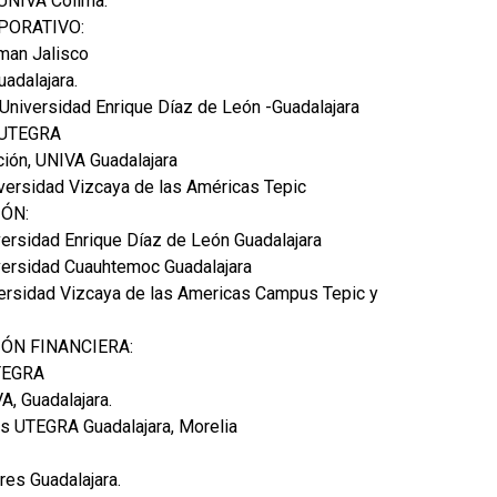
 UNIVA Colima.
PORATIVO:
man Jalisco
adalajara.
 Universidad Enrique Díaz de León -Guadalajara
, UTEGRA
ción, UNIVA Guadalajara
iversidad Vizcaya de las Américas Tepic
ÓN:
versidad Enrique Díaz de León Guadalajara
versidad Cuauhtemoc Guadalajara
versidad Vizcaya de las Americas Campus Tepic y
ÓN FINANCIERA:
UTEGRA
A, Guadalajara.
s UTEGRA Guadalajara, Morelia
res Guadalajara.