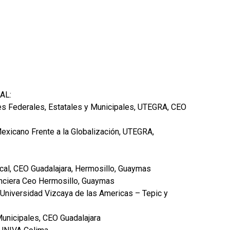
AL:
nes Federales, Estatales y Municipales, UTEGRA, CEO
xicano Frente a la Globalización, UTEGRA,
cal, CEO Guadalajara, Hermosillo, Guaymas
nciera Ceo Hermosillo, Guaymas
 Universidad Vizcaya de las Americas – Tepic y
Municipales, CEO Guadalajara