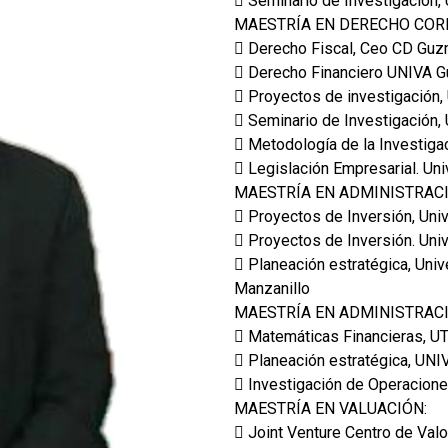
 Seminario de Investigación,
MAESTRÍA EN DERECHO COR
 Derecho Fiscal, Ceo CD Guz
 Derecho Financiero UNIVA Gu
 Proyectos de investigación,
 Seminario de Investigación
 Metodología de la Investiga
 Legislación Empresarial. Un
MAESTRÍA EN ADMINISTRACI
 Proyectos de Inversión, Uni
 Proyectos de Inversión. Uni
 Planeación estratégica, Uni
Manzanillo
MAESTRÍA EN ADMINISTRACI
 Matemáticas Financieras, 
 Planeación estratégica, UNIV
 Investigación de Operacione
MAESTRÍA EN VALUACIÓN:
 Joint Venture Centro de Valo