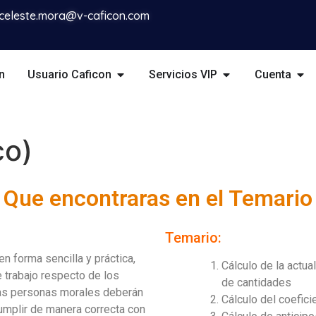
celeste.mora@v-caficon.com
n
Usuario Caficon
Servicios VIP
Cuenta
co)
Que encontraras en el Temario
Temario:
en forma sencilla y práctica,
Cálculo de la actual
 trabajo respecto de los
de cantidades
las personas morales deberán
Cálculo del coefici
cumplir de manera correcta con