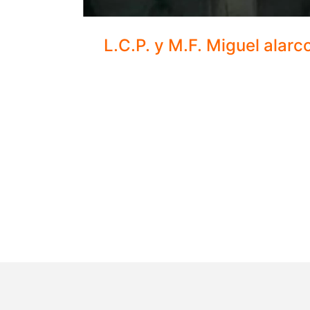
L.C.P. y M.F. Miguel alarc