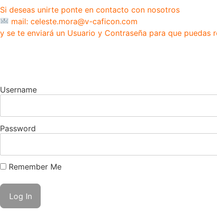
Si deseas unirte ponte en contacto con nosotros
mail: celeste.mora@v-caficon.com
y se te enviará un Usuario y Contraseña para que puedas r
Username
Password
Remember Me