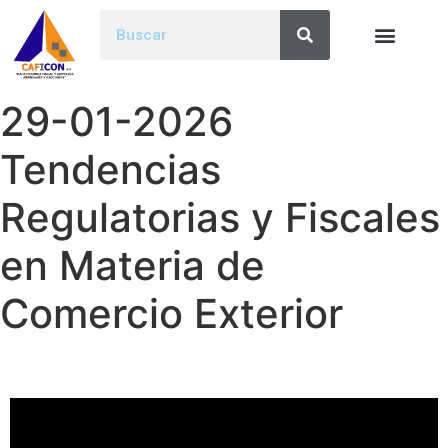
29-01-2026
Tendencias
Regulatorias y Fiscales
en Materia de
Comercio Exterior