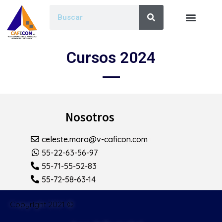
Cursos 2024
Nosotros
celeste.mora@v-caficon.com
55-22-63-56-97
55-71-55-52-83
55-72-58-63-14
Copyright 2021 ©