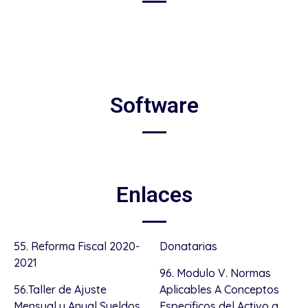
Software
Enlaces
55. Reforma Fiscal 2020-
Donatarias
2021
96. Modulo V. Normas
56.Taller de Ajuste
Aplicables A Conceptos
Mensual y Anual Sueldos
Especificos del Activo a