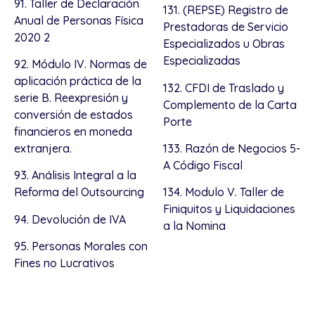
91. Taller de Declaración
131. (REPSE) Registro de
Anual de Personas Física
Prestadoras de Servicio
2020 2
Especializados u Obras
Especializadas
92. Módulo IV. Normas de
aplicación práctica de la
132. CFDI de Traslado y
serie B. Reexpresión y
Complemento de la Carta
conversión de estados
Porte
financieros en moneda
extranjera.
133. Razón de Negocios 5-
A Código Fiscal
93. Análisis Integral a la
Reforma del Outsourcing
134. Modulo V. Taller de
Finiquitos y Liquidaciones
94. Devolución de IVA
a la Nomina
95. Personas Morales con
Fines no Lucrativos