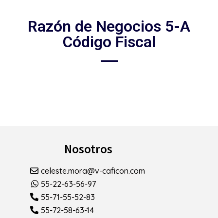
Razón de Negocios 5-A
Código Fiscal
Nosotros
celeste.mora@v-caficon.com
55-22-63-56-97
55-71-55-52-83
55-72-58-63-14