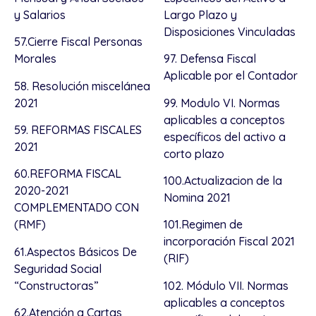
y Salarios
Largo Plazo y
Disposiciones Vinculadas
57.Cierre Fiscal Personas
Morales
97. Defensa Fiscal
Aplicable por el Contador
58. Resolución miscelánea
2021
99. Modulo VI. Normas
aplicables a conceptos
59. REFORMAS FISCALES
específicos del activo a
2021
corto plazo
60.REFORMA FISCAL
100.Actualizacion de la
2020-2021
Nomina 2021
COMPLEMENTADO CON
(RMF)
101.Regimen de
incorporación Fiscal 2021
61.Aspectos Básicos De
(RIF)
Seguridad Social
“Constructoras”
102. Módulo VII. Normas
aplicables a conceptos
62.Atención a Cartas