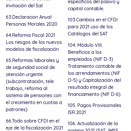
específicos del pasivo y
Invitación del Sat
capital contable.
63.Declaracion Anual
103.Cambios en el CFDI
Personas Morales 2020
para 2021 uso de los
Catálogos del SAT
64.Reforma Fiscal 2021
Los riesgos de los nuevos
104. Módulo VIII.
modelos de fiscalización
Beneficios a los
empleados (NIF D-3)
65.Reformas laborales y
Tratamiento contable de
de seguridad social de
los arrendamientos (NIF
atención urgente
D-5) y Capitalización del
(subcontratación, tele
resultado integral de
trabajo, reforma al
financiamiento (NIF D-6).
sistema de pensiones con
el crecimiento en cuotas a
105. Pagos Provisionales
patrones)
ISR 2021
66.Todo sobre CFDI en el
106. Actualización de la
eje de la fiscalización 2021
nomina 2021 (SAT, IMSS,