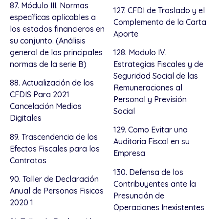
87. Módulo III. Normas
127. CFDI de Traslado y el
específicas aplicables a
Complemento de la Carta
los estados financieros en
Aporte
su conjunto. (Análisis
general de las principales
128. Modulo IV.
normas de la serie B)
Estrategias Fiscales y de
Seguridad Social de las
88. Actualización de los
Remuneraciones al
CFDIS Para 2021
Personal y Previsión
Cancelación Medios
Social
Digitales
129. Como Evitar una
89. Trascendencia de los
Auditoria Fiscal en su
Efectos Fiscales para los
Empresa
Contratos
130. Defensa de los
90. Taller de Declaración
Contribuyentes ante la
Anual de Personas Fisicas
Presunción de
2020 1
Operaciones Inexistentes