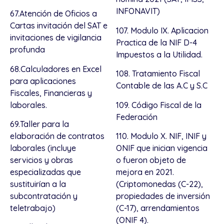
INFONAVIT)
67.Atención de Oficios a
Cartas invitación del SAT e
107. Modulo IX. Aplicacion
invitaciones de vigilancia
Practica de la NIF D-4
profunda
Impuestos a la Utilidad.
68.Calculadores en Excel
108. Tratamiento Fiscal
para aplicaciones
Contable de las A.C y S.C
Fiscales, Financieras y
laborales.
109. Código Fiscal de la
Federación
69.Taller para la
elaboración de contratos
110. Modulo X. NIF, INIF y
laborales (incluye
ONIF que inician vigencia
servicios y obras
o fueron objeto de
especializadas que
mejora en 2021.
sustituirían a la
(Criptomonedas (C-22),
subcontratación y
propiedades de inversión
teletrabajo)
(C-17), arrendamientos
(ONIF 4).