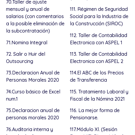
70.Taller de ajuste
mensual y anual de
111. Régimen de Seguridad
salarios (con comentarios
Social para la Industria de
a la posible eliminación de
la Construcción (SIROC)
la subcontratación)
112. Taller de Contabilidad
71.Nomina Integral
Electronica con ASPEL 1
72. Salir o Huir del
113. Taller de Contabilidad
Outsourcing
Electronica con ASPEL 2
73.Declaracion Anual de
114.El ABC de los Precios
Personas Morales 2020
de Transferencia
74.Curso básico de Excel
115. Tratamiento Laboral y
num.1
Fiscal de la Nómina 2021
75.Declaracion anual de
116. La mejor forma de
personas morales 2020
Pensionarse.
76.Auditoria interna y
117.Módulo Xl. (Sesión