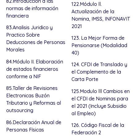
82.Introducción a las
122.Módulo ll.
normas de información
Actualización de la
financiera
Nomina, IMSS, INFONAVIT
2021
83.Analisis Juridico y
Practico Sobre
123. La Mejor Forma de
Deducciones de Personas
Pensionarse (Modalidad
Morales
40)
84.Módulo II. Elaboración
124. CFDI de Translado y
de estados financieros
el Complemento de la
conforme a NIF
Carta Porte
85.Taller de Revisiones
125.Modulo lll Cambios en
Electronicas Buzón
el CFDI de Nominas para
Tributario y Reformas al
el 2021 (Incluye Subsidio
outsourcing
al Empleo)
86.Declaración Anual de
126. Código Fiscal de la
Personas Físicas
Federación 2