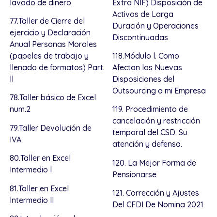
lavado de dinero
Extra NIF) Disposición de
Activos de Larga
77.Taller de Cierre del
Duración y Operaciones
ejercicio y Declaración
Discontinuadas
Anual Personas Morales
(papeles de trabajo y
118.Módulo l. Como
llenado de formatos) Part.
Afectan las Nuevas
ll
Disposiciones del
Outsourcing a mi Empresa
78.Taller básico de Excel
num.2
119. Procedimiento de
cancelación y restricción
79.Taller Devolución de
temporal del CSD. Su
IVA
atención y defensa.
80.Taller en Excel
120. La Mejor Forma de
Intermedio l
Pensionarse
81.Taller en Excel
121. Corrección y Ajustes
Intermedio ll
Del CFDI De Nomina 2021