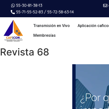
55-30-81-38-13
55-71-55-52-83 / 55-72-58-63-14
Transmisión en Vivo
Aplicación cafico
Membresías
Revista 68