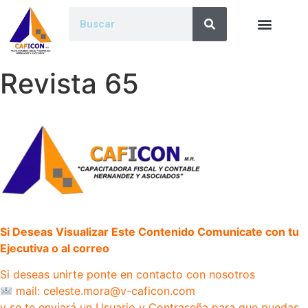
Revista 65
Si Deseas Visualizar Este Contenido Comunicate con tu
Ejecutiva o al correo
Si deseas unirte ponte en contacto con nosotros
mail: celeste.mora@v-caficon.com
y se te enviará un Usuario y Contraseña para que puedas