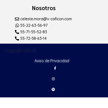
Nosotros
celeste.mora@v-caficon.com
55-22-63-56-97
55-71-55-52-83
55-72-58-63-14
Copyright 2021 ©
Aviso de Privacidad